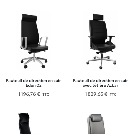
Fauteuil de direction en cuir
Fauteuil de direction en cuir
Eden 02
avec têtière Azkar
1 196,76 €
1 829,65 €
TTC
TTC