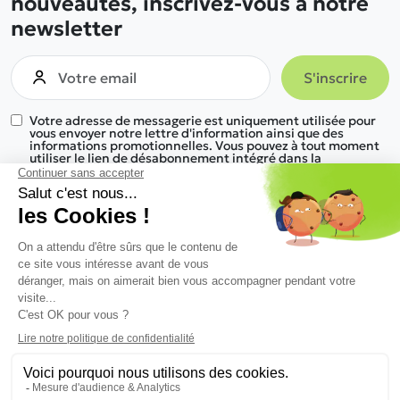
nouveautés, inscrivez-vous à notre
newsletter
Votre adresse de messagerie est uniquement utilisée pour
vous envoyer notre lettre d'information ainsi que des
informations promotionnelles. Vous pouvez à tout moment
utiliser le lien de désabonnement intégré dans la
newsletter.
Nous trouver
Nos gammes de produits
Informations
Une réponse à tous vos besoins
Nous découvrir