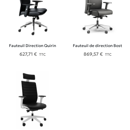
Fauteuil Direction Quirin
Fauteuil de direction Bost
627,71 €
869,57 €
TTC
TTC