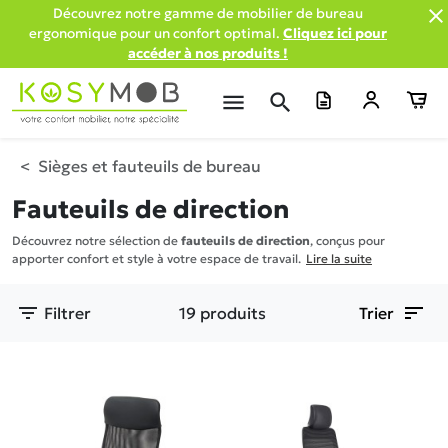

Découvrez notre gamme de mobilier de bureau
ergonomique pour un confort optimal.
Cliquez ici pour
accéder à nos produits !
menu
search
Sièges et fauteuils de bureau
Fauteuils de direction
Découvrez notre sélection de
fauteuils de direction
, conçus pour
apporter confort et style à votre espace de travail.
Lire la suite
filter_list
sort
Filtrer
19 produits
Trier