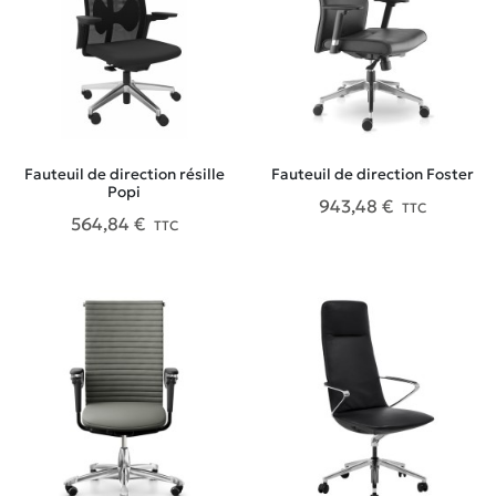
Fauteuil de direction résille
Fauteuil de direction Foster
Popi
943,48 €
TTC
564,84 €
TTC