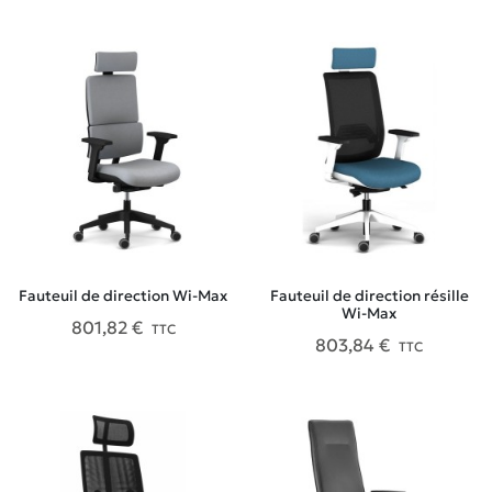
Fauteuil de direction Wi-Max
Fauteuil de direction résille
Wi-Max
801,82 €
TTC
803,84 €
TTC