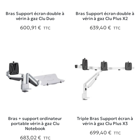
Bras Support écran double à
Bras Support écran double à
vérin à gaz Clu Duo
vérin à gaz Clu Plus X2
600,91 €
639,40 €
TTC
TTC
Bras + support ordinateur
Triple Bras Support écran à
portable vérin à gaz Clu
vérin à gaz Clu Plus X3
Notebook
699,40 €
TTC
683,02 €
TTC