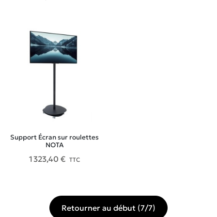
Support Écran sur roulettes
NOTA
1 323,40 €
TTC
Retourner au début (7/7)