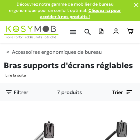

Découvrez notre gamme de mobilier de bureau
ergonomique pour un confort optimal.
Cliquez ici pour
accéder à nos produits !
menu
search
Accessoires ergonomiques de bureau
Bras supports d'écrans réglables
Lire la suite
filter_list
sort
Filtrer
7 produits
Trier