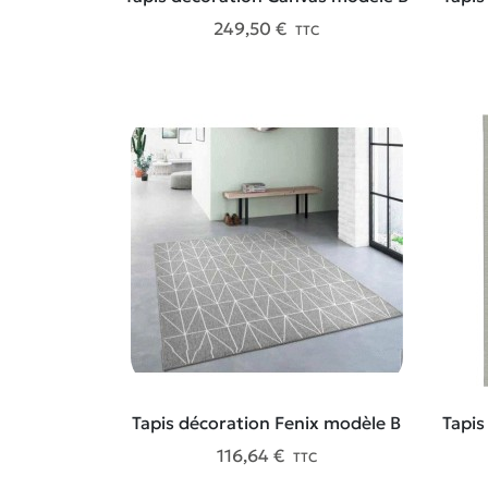
249,50 €
TTC
Tapis décoration Fenix modèle B
Tapis
116,64 €
TTC