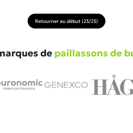
Retourner au début (23/23)
marques de
paillassons de b