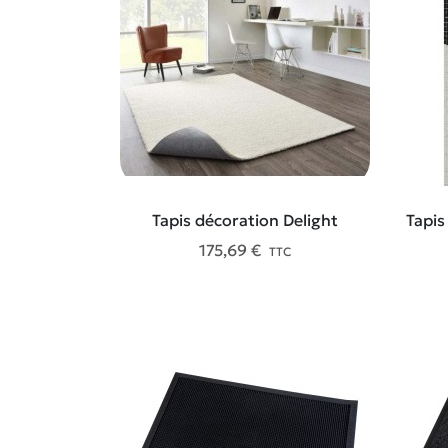
Tapis décoration Delight
Tapis
175,69 €
TTC