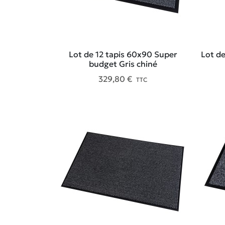
Lot de 12 tapis 60x90 Super
Lot de
budget Gris chiné
329,80 €
TTC