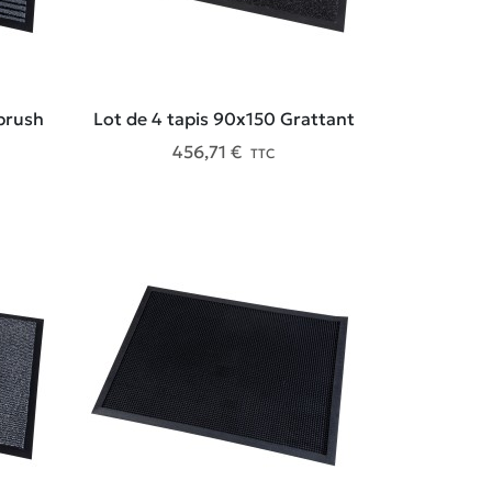
brush
Lot de 4 tapis 90x150 Grattant
456,71 €
TTC