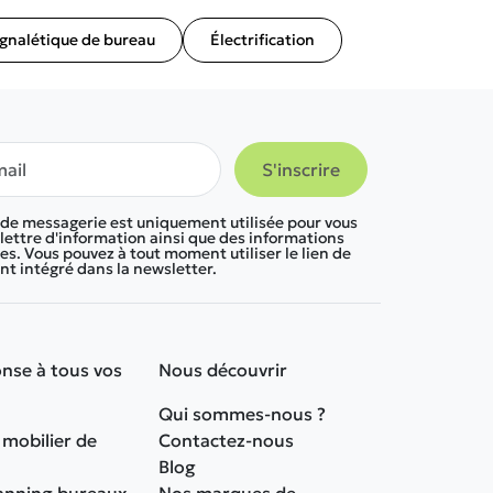
ignalétique de bureau
Électrification
 de messagerie est uniquement utilisée pour vous
lettre d'information ainsi que des informations
s. Vous pouvez à tout moment utiliser le lien de
 intégré dans la newsletter.
nse à tous vos
Nous découvrir
Qui sommes-nous ?
 mobilier de
Contactez-nous
Blog