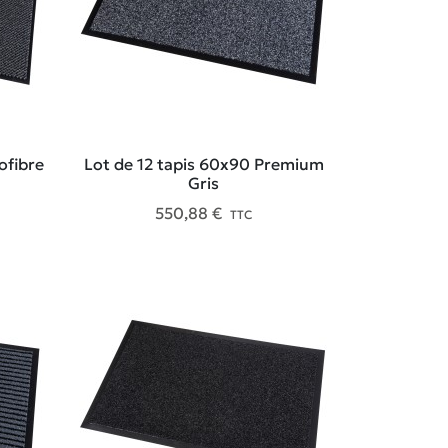
ofibre
Lot de 12 tapis 60x90 Premium
Gris
550,88 €
TTC