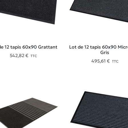
de 12 tapis 60x90 Grattant
Lot de 12 tapis 60x90 Micr
Gris
542,82 €
TTC
495,61 €
TTC