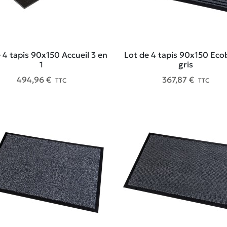
 4 tapis 90x150 Accueil 3 en
Lot de 4 tapis 90x150 Eco
1
gris
494,96 €
367,87 €
TTC
TTC