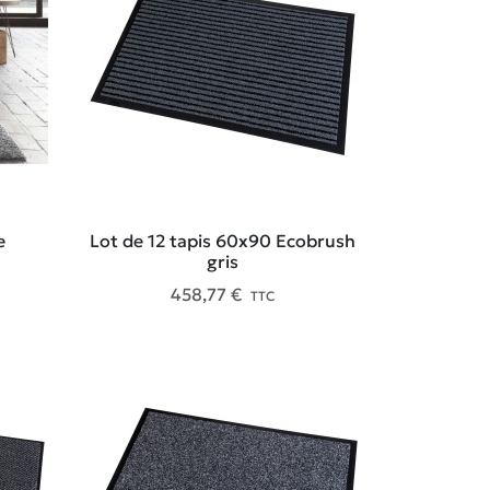
e
Lot de 12 tapis 60x90 Ecobrush
gris
458,77 €
TTC