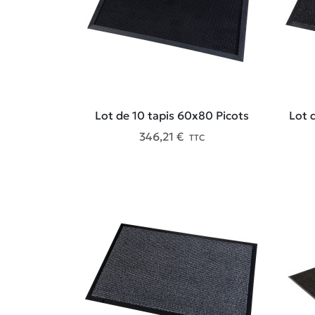
Lot de 10 tapis 60x80 Picots
Lot 
346,21 €
TTC