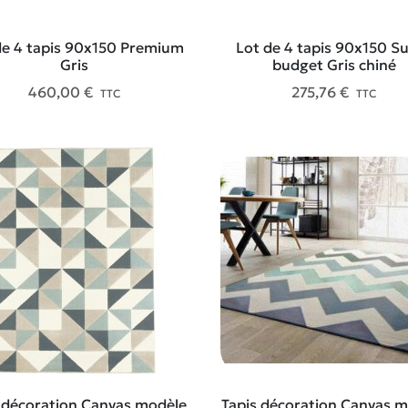
de 4 tapis 90x150 Premium
Lot de 4 tapis 90x150 S
Gris
budget Gris chiné
460,00 €
275,76 €
TTC
TTC
 décoration Canvas modèle
Tapis décoration Canvas 