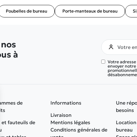
Poubelles de bureau
Porte-manteaux de bureau
S
 nos
ous à
Votre adresse
envoyer notre 
promotionnelle
désabonnement
ammes de
Informations
Une répo
its
besoins
Livraison
 et fauteuils de
Mentions légales
Location
u
Conditions générales de
bureau