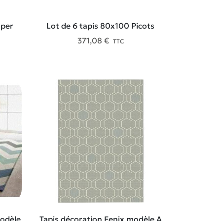
uper
Lot de 6 tapis 80x100 Picots
371,08 €
TTC
modèle
Tapis décoration Fenix modèle A