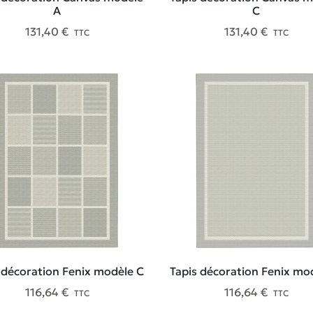
A
C
131,40 €
131,40 €
TTC
TTC
 décoration Fenix modèle C
Tapis décoration Fenix mo
116,64 €
116,64 €
TTC
TTC