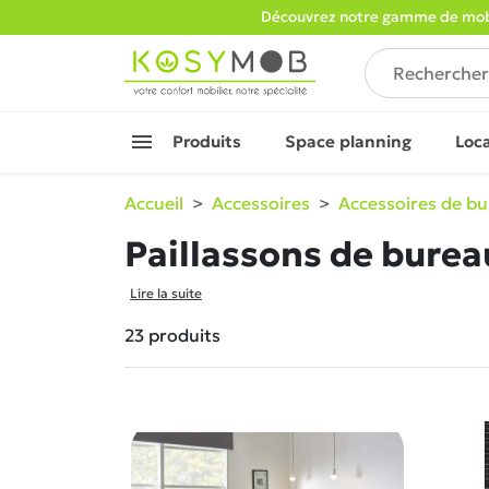
Découvrez notre gamme de mobi

Produits
Space planning
Loc
Accueil
Accessoires
Accessoires de b
Paillassons de burea
Lire la suite
23 produits