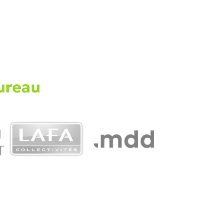
ureau