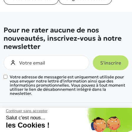
Pour ne rater aucune de nos
nouveautés, inscrivez-vous à notre
newsletter
Votre adresse de messagerie est uniquement utilisée pour
vous envoyer notre lettre d'information ainsi que des
informations promotionnelles. Vous pouvez à tout moment
utiliser le lien de désabonnement intégré dans la
newsletter.
Nous trouver
Nos gammes de produits