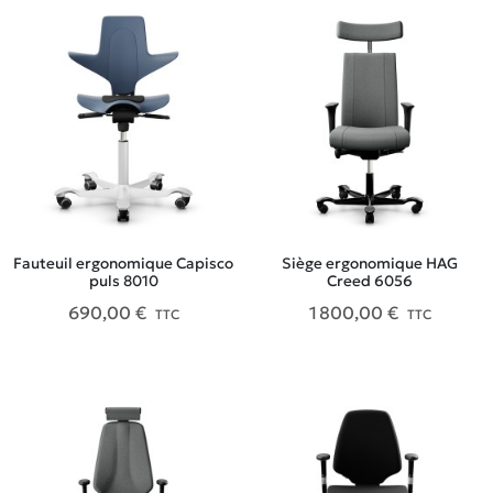
Fauteuil ergonomique Capisco
Siège ergonomique HAG
puls 8010
Creed 6056
690,00 €
1 800,00 €
TTC
TTC