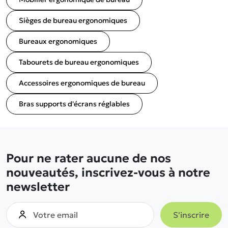
Sièges de bureau ergonomiques
Bureaux ergonomiques
Tabourets de bureau ergonomiques
Accessoires ergonomiques de bureau
Bras supports d'écrans réglables
Pour ne rater aucune de nos
nouveautés, inscrivez-vous à notre
newsletter