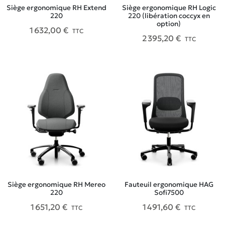
Siège ergonomique RH Extend
Siège ergonomique RH Logic
220
220 (libération coccyx en
option)
1 632,00 €
TTC
2 395,20 €
TTC
Siège ergonomique RH Mereo
Fauteuil ergonomique HAG
220
Sofi7500
1 651,20 €
1 491,60 €
TTC
TTC