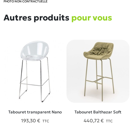
PHOTO NON CONTRACTUELLE
Autres produits
pour vous
Tabouret transparent Nano
Tabouret Balthazar Soft
193,30 €
440,72 €
TTC
TTC