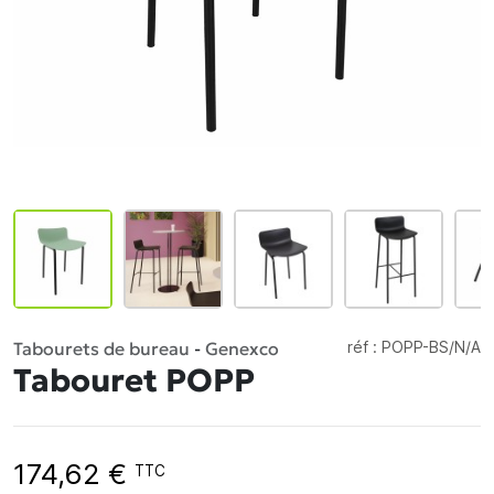
Tabourets de bureau
-
Genexco
réf :
POPP-BS/N/A
Tabouret POPP
174,62 €
TTC