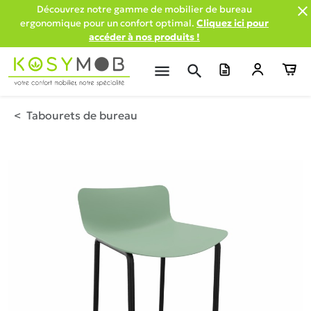

Découvrez notre gamme de mobilier de bureau
ergonomique pour un confort optimal.
Cliquez ici pour
accéder à nos produits !
menu
search
Tabourets de bureau