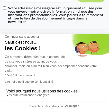
Votre adresse de messagerie est uniquement utilisée pour
vous envoyer notre lettre d'information ainsi que des
informations promotionnelles. Vous pouvez à tout moment
utiliser le lien de désabonnement intégré dans la
newsletter.
Nous trouver
Nos gammes de produits
Informations
Une réponse à tous vos besoins
Nous découvrir
© 2026 Kosymob - Tous droits réservés
Conçu par
Business Aptitude