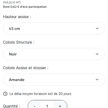
(145,52 € HT)
Dont 0,62 € d'éco-participation
Hauteur assise :
Coloris Structure :
Coloris Assise et dossier :
access_time
Le délai moyen livraison est de 20 jours
Quantité :
-
+