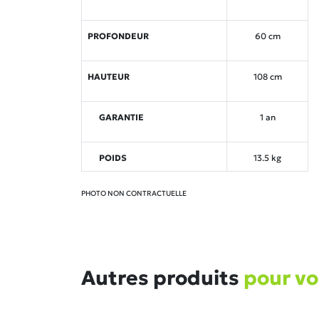
PROFONDEUR
60 cm
HAUTEUR
108 cm
GARANTIE
1 an
POIDS
13.5 kg
PHOTO NON CONTRACTUELLE
Autres produits
pour v