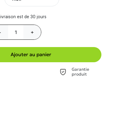
ivraison est de 30 jours
-
+
Ajouter au panier
Garantie
produit