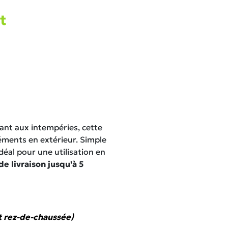
t
tant aux intempéries, cette
éments en extérieur. Simple
déal pour une utilisation en
e livraison jusqu'à 5
t rez-de-chaussée)