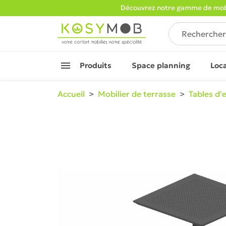
Découvrez notre gamme de mobi

Produits
Space planning
Loc
Accueil
Mobilier de terrasse
Tables d'