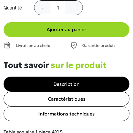
Quantité :
-
+
Ajouter au panier
Livraison au choix
Garantie produit
Tout savoir
sur le produit
Description
Caractéristiques
Informations techniques
Table scolaire 1 place AXIS.