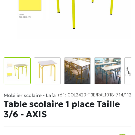
Mobilier scolaire
-
Lafa
réf :
COL2420-T3E/RAL1018-714/112
Table scolaire 1 place Taille
3/6 - AXIS