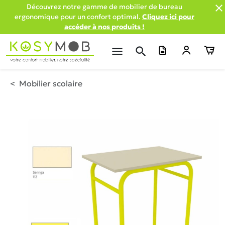

Découvrez notre gamme de mobilier de bureau
ergonomique pour un confort optimal.
Cliquez ici pour
accéder à nos produits !
menu
search
Mobilier scolaire