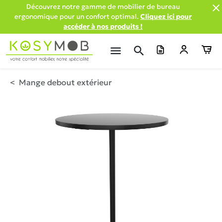

Découvrez notre gamme de mobilier de bureau
ergonomique pour un confort optimal.
Cliquez ici pour
accéder à nos produits !
menu
search
Mange debout extérieur