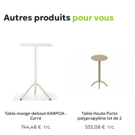
Autres produits
pour vous
Table mange-debout KANPOA -
Table Haute Porto
Carré
polypropylène lot de 2
744,48 €
535,08 €
TTC
TTC