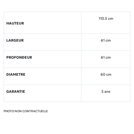
110.5 cm
HAUTEUR
LARGEUR
61 cm
PROFONDEUR
61 cm
DIAMETRE
60 cm
GARANTIE
5 ans
PHOTO NON CONTRACTUELLE