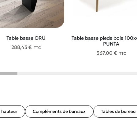
Table basse ORU
Table basse pieds bois 100
PUNTA
288,43 €
TTC
367,00 €
TTC
n hauteur
Compléments de bureaux
Tables de bureau