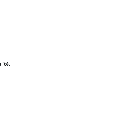
lité.