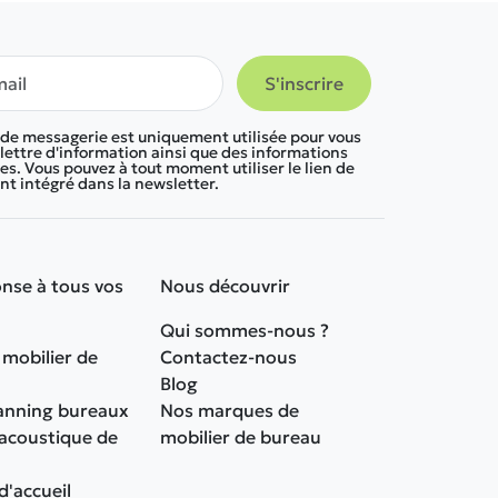
 de messagerie est uniquement utilisée pour vous
lettre d'information ainsi que des informations
s. Vous pouvez à tout moment utiliser le lien de
 intégré dans la newsletter.
nse à tous vos
Nous découvrir
Qui sommes-nous ?
 mobilier de
Contactez-nous
Blog
anning bureaux
Nos marques de
 acoustique de
mobilier de bureau
d'accueil