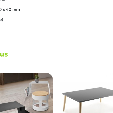
40 x 40 mm
e)
ous