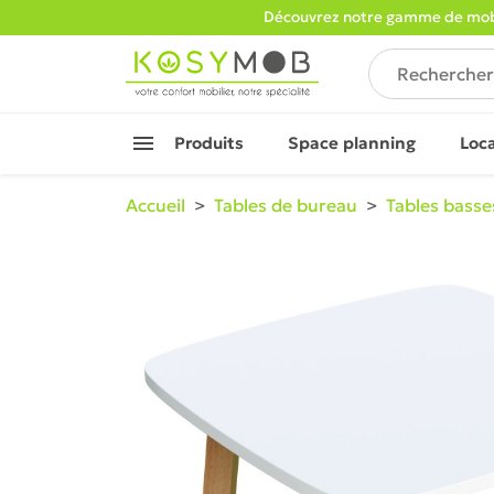
Découvrez notre gamme de mobi

Produits
Space planning
Loc
Accueil
Tables de bureau
Tables basse