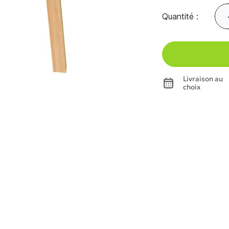
Quantité :
Livraison au
choix