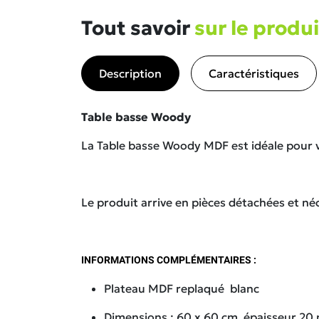
Tout savoir
sur le produi
Description
Caractéristiques
Table basse Woody
La Table basse Woody MDF est idéale pour vo
Le produit arrive en pièces détachées et n
INFORMATIONS COMPLÉMENTAIRES :
Plateau MDF replaqué blanc
Dimensions : 60 x 60 cm, épaisseur 2