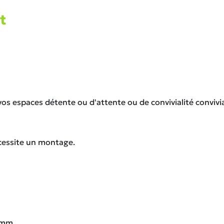
t
s espaces détente ou d'attente ou de convivialité convivia
écessite un montage.
0 mm