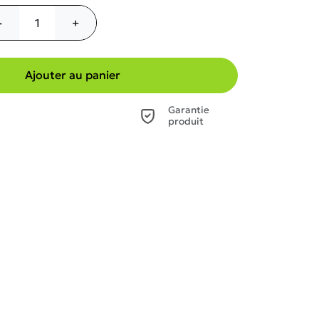
-
+
Ajouter au panier
Garantie
produit