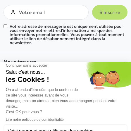
Votre adresse de messagerie est uniquement utilisée pour
vous envoyer notre lettre d'information ainsi que des
informations promotionnelles. Vous pouvez à tout moment
utiliser le lien de désabonnement intégré dans la
newsletter.
Nous trouver
Nos gammes de produits
Informations
Une réponse à tous vos besoins
Nous découvrir
© 2026 Kosymob - Tous droits réservés