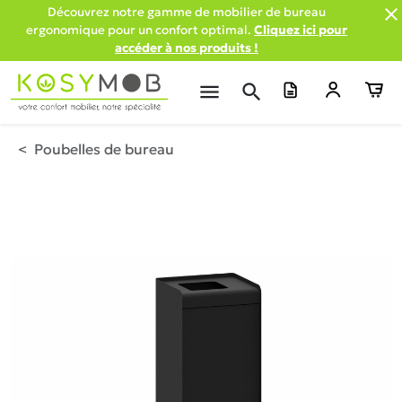

Découvrez notre gamme de mobilier de bureau
ergonomique pour un confort optimal.
Cliquez ici pour
accéder à nos produits !
menu
search
Poubelles de bureau