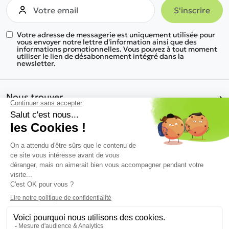
Votre adresse de messagerie est uniquement utilisée pour
vous envoyer notre lettre d'information ainsi que des
informations promotionnelles. Vous pouvez à tout moment
utiliser le lien de désabonnement intégré dans la
newsletter.
Nous trouver
Nos gammes de produits
Informations
Une réponse à tous vos besoins
Nous découvrir
© 2026 Kosymob - Tous droits réservés
Conçu par
Business Aptitude