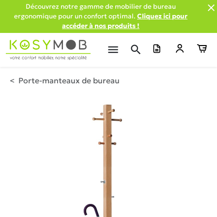

Découvrez notre gamme de mobilier de bureau
ergonomique pour un confort optimal.
Cliquez ici pour
accéder à nos produits !
menu
search
Porte-manteaux de bureau