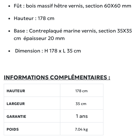
Fût : bois massif hêtre vernis, section 60X60 mm
Hauteur : 178 cm
Base : Contreplaqué marine vernis, section 35X35
cm ­ épaisseur 20 mm
­ Dimension : H 178 x L 35 cm
INFORMATIONS COMPLÉMENTAIRES :
HAUTEUR
178 cm
LARGEUR
35 cm
1 ans
GARANTIE
POIDS
7.04 kg