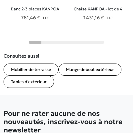
Banc 2-3 places KANPOA
Chaise KANPOA - lot de 4
781,46 €
1 431,16 €
TTC
TTC
Consultez aussi
Mobilier de terrasse
Mange debout extérieur
Tables d'extérieur
Pour ne rater aucune de nos
nouveautés, inscrivez-vous à notre
newsletter