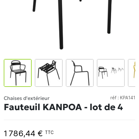
Chaises d'extérieur
réf :
KPA141
Fauteuil KANPOA - lot de 4
1 786,44 €
TTC