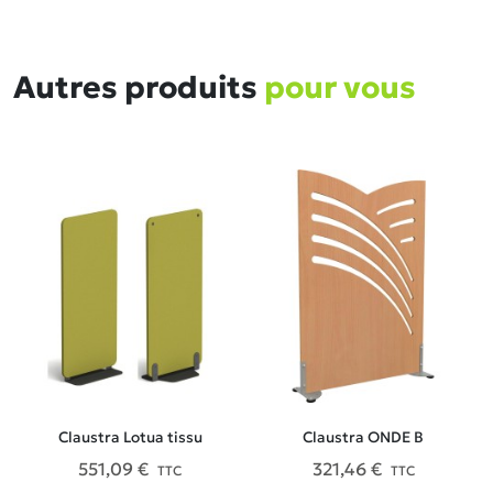
Autres produits
pour vous
Claustra Lotua tissu
Claustra ONDE B
551,09 €
321,46 €
TTC
TTC