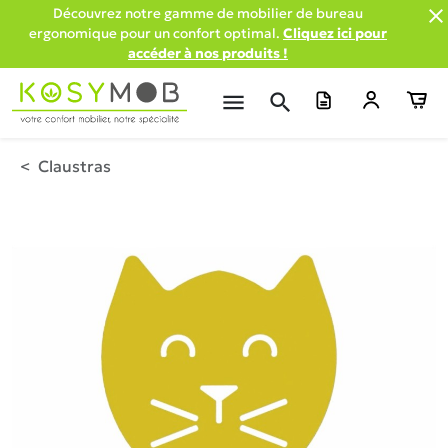

Découvrez notre gamme de mobilier de bureau
ergonomique pour un confort optimal.
Cliquez ici pour
accéder à nos produits !
menu
search
Claustras