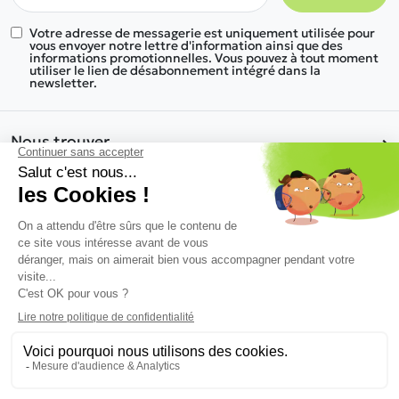
Votre adresse de messagerie est uniquement utilisée pour
vous envoyer notre lettre d'information ainsi que des
informations promotionnelles. Vous pouvez à tout moment
utiliser le lien de désabonnement intégré dans la
newsletter.
Nous trouver
Nos gammes de produits
Informations
Une réponse à tous vos besoins
Nous découvrir
© 2026 Kosymob - Tous droits réservés
Conçu par
Business Aptitude