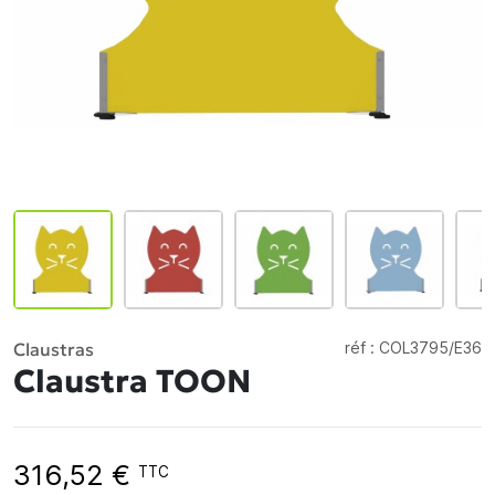
Claustras
réf :
COL3795/E36
Claustra TOON
316,52 €
TTC