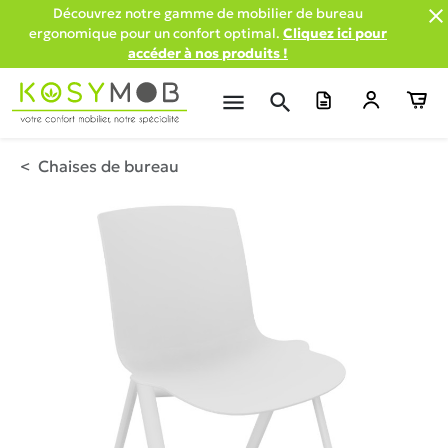

Découvrez notre gamme de mobilier de bureau
ergonomique pour un confort optimal.
Cliquez ici pour
accéder à nos produits !
menu
search
Chaises de bureau