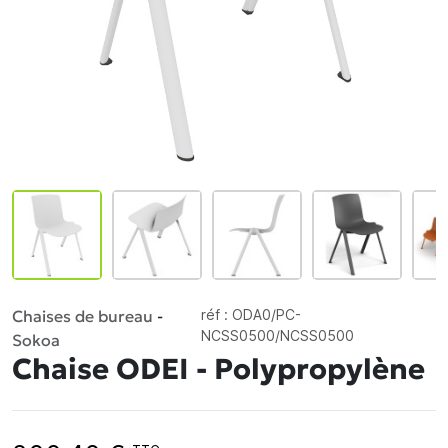
Chaises de bureau
-
réf :
ODA0/PC-
NCSS0500/NCSS0500
Sokoa
Chaise ODEI - Polypropylène