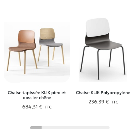
Chaise tapissée KLIK pied et
Chaise KLIK Polypropylène
dossier chêne
236,39 €
TTC
684,31 €
TTC