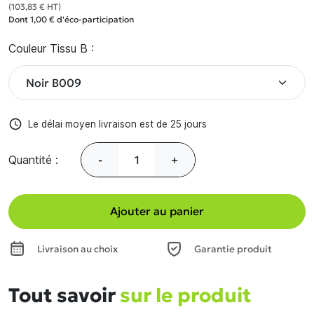
(103,83 € HT)
Dont 1,00 € d'éco-participation
Couleur Tissu B :
access_time
Le délai moyen livraison est de 25 jours
Quantité :
-
+
Ajouter au panier
Livraison au choix
Garantie produit
Tout savoir
sur le produit