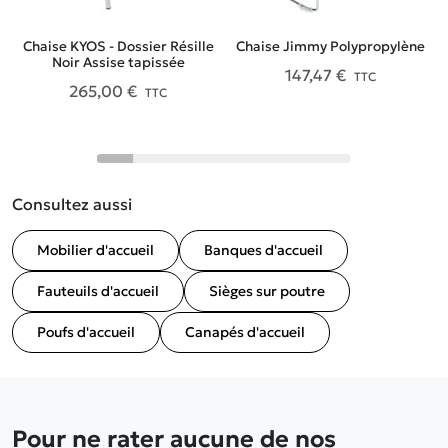
Chaise KYOS - Dossier Résille
Chaise Jimmy Polypropylène
Noir Assise tapissée
147,47 €
TTC
265,00 €
TTC
Consultez aussi
Mobilier d'accueil
Banques d'accueil
Fauteuils d'accueil
Sièges sur poutre
Poufs d'accueil
Canapés d'accueil
Pour ne rater aucune de nos