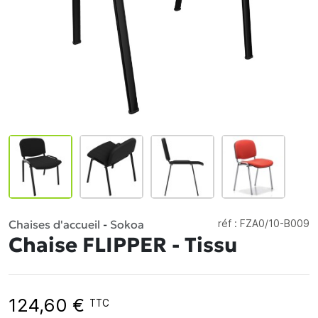
Chaises d'accueil
-
Sokoa
réf :
FZA0/10-B009
Chaise FLIPPER - Tissu
124,60 €
TTC