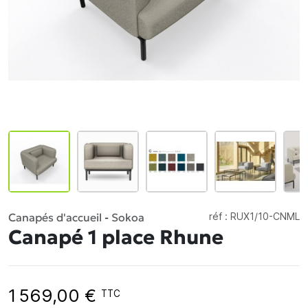
Canapés d'accueil
-
Sokoa
réf :
RUX1/10-CNML
Canapé 1 place Rhune
1 569,00 €
TTC