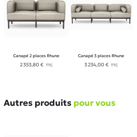
Canapé 2 places Rhune
Canapé 3 places Rhune
2 353,80 €
3 234,00 €
TTC
TTC
Autres produits
pour vous