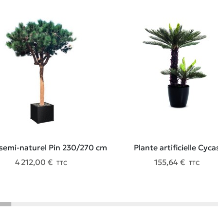
semi-naturel Pin 230/270 cm
Plante artificielle Cyca
4 212,00 €
155,64 €
TTC
TTC