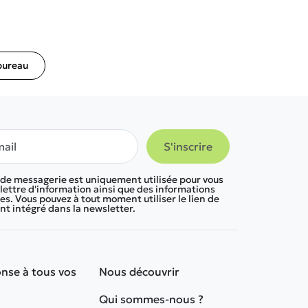
bureau
 de messagerie est uniquement utilisée pour vous
lettre d'information ainsi que des informations
s. Vous pouvez à tout moment utiliser le lien de
 intégré dans la newsletter.
nse à tous vos
Nous découvrir
Qui sommes-nous ?