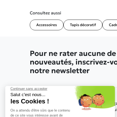
Consultez aussi
Accessoires
Tapis décoratif
Cad
Pour ne rater aucune de
nouveautés, inscrivez-v
notre newsletter
Nos g
produ