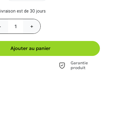
ivraison est de 30 jours
-
+
Ajouter au panier
Garantie
produit