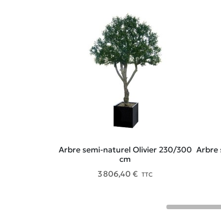
Arbre semi-naturel Olivier 230/300
Arbre 
cm
3 806,40 €
TTC