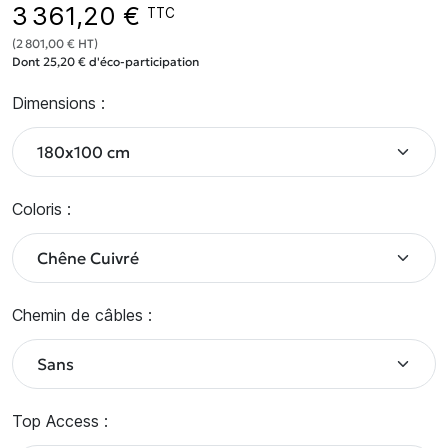
3 361,20 €
TTC
(2 801,00 € HT)
Dont 25,20 € d'éco-participation
Dimensions :
Coloris :
Chemin de câbles :
Top Access :