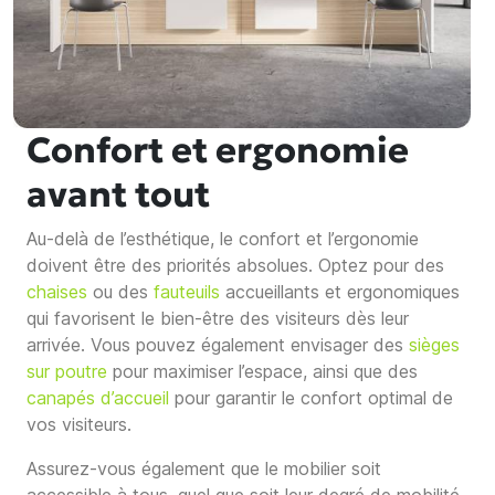
Confort et ergonomie
avant tout
Au-delà de l’esthétique, le confort et l’ergonomie
doivent être des priorités absolues. Optez pour des
chaises
ou des
fauteuils
accueillants et ergonomiques
qui favorisent le bien-être des visiteurs dès leur
arrivée. Vous pouvez également envisager des
sièges
sur poutre
pour maximiser l’espace, ainsi que des
canapés d’accueil
pour garantir le confort optimal de
vos visiteurs.
Assurez-vous également que le mobilier soit
accessible à tous, quel que soit leur degré de mobilité.